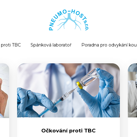
 proti TBC
Spánková laboratoř
Poradna pro odvykání kou
Očkování proti TBC