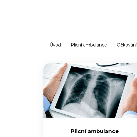
Úvod
Plicní ambulance
Očkování
Plicní ambulance