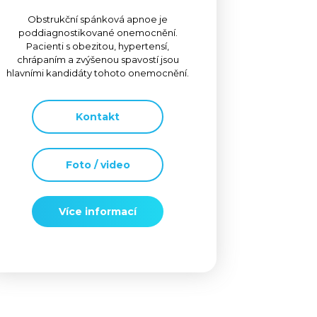
Obstrukční spánková apnoe je
poddiagnostikované onemocnění.
Pacienti s obezitou, hypertensí,
chrápaním a zvýšenou spavostí jsou
hlavními kandidáty tohoto onemocnění.
Kontakt
Foto / video
Více informací