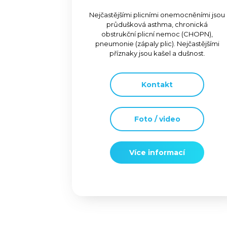
Nejčastějšími plicními onemocněními jsou
průdušková asthma, chronická
obstrukční plicní nemoc (CHOPN),
pneumonie (zápaly plic). Nejčastějšími
příznaky jsou kašel a dušnost.
Kontakt
Foto / video
Více informací