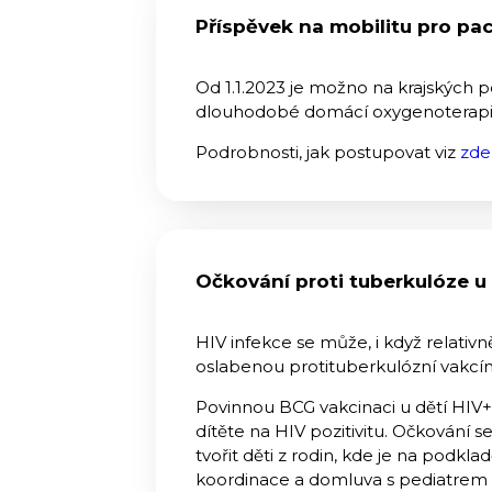
Příspěvek na mobilitu pro p
Od 1.1.2023 je možno na krajských 
dlouhodobé domácí oxygenoterapii 
Podrobnosti, jak postupovat viz
zde
Očkování proti tuberkulóze u
HIV infekce se může, i když relativ
oslabenou protituberkulózní vakcín
Povinnou BCG vakcinaci u dětí HIV+
dítěte na HIV pozitivitu. Očkování 
tvořit děti z rodin, kde je na podkl
koordinace a domluva s pediatrem a