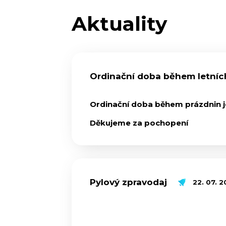
Aktuality
Ordinační doba během letních 
Ordinační doba během prázdnin je 
Děkujeme za pochopení
Pylový zpravodaj
22. 07. 