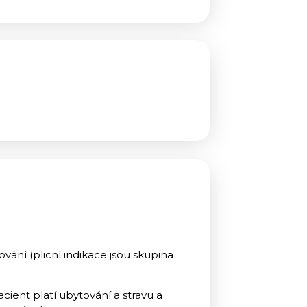
ování (plicní indikace jsou skupina
acient platí ubytování a stravu a