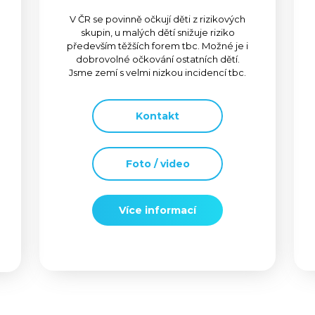
V ČR se povinně očkují děti z rizikových
skupin, u malých dětí snižuje riziko
především těžších forem tbc. Možné je i
dobrovolné očkování ostatních dětí.
Jsme zemí s velmi nizkou incidencí tbc.
Kontakt
Foto / video
Více informací