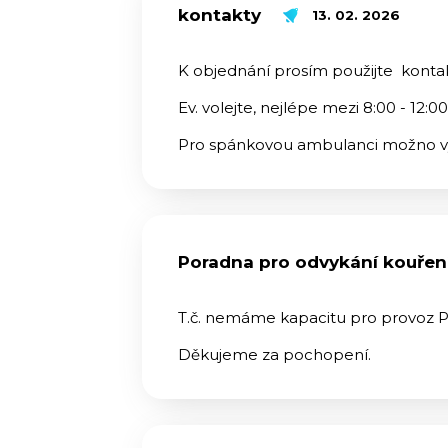
kontakty
13. 02. 2026
K objednání prosím použijte kont
Ev. volejte, nejlépe mezi 8:00 - 12:0
Pro spánkovou ambulanci možno vy
Poradna pro odvykání kouřen
T.č. nemáme kapacitu pro provoz P
Děkujeme za pochopení.