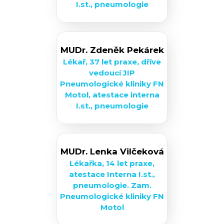
I.st., pneumologie
MUDr. Zdeněk Pekárek
Lékař, 37 let praxe, dříve
vedoucí JIP
Pneumologické kliniky FN
Motol, atestace interna
I.st., pneumologie
MUDr. Lenka Vilčeková
Lékařka, 14 let praxe,
atestace Interna I.st.,
pneumologie. Zam.
Pneumologické kliniky FN
Motol