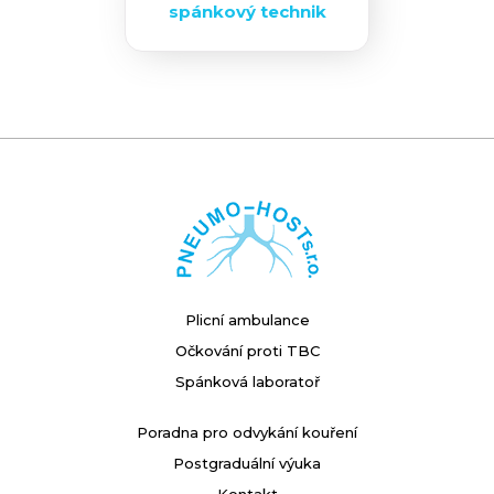
spánkový technik
Plicní ambulance
Očkování proti TBC
Spánková laboratoř
Poradna pro odvykání kouření
Postgraduální výuka
Kontakt