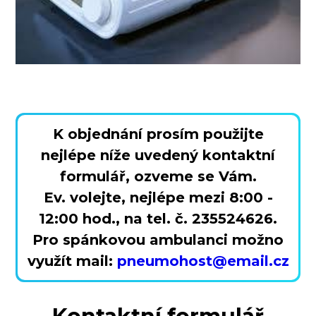
K objednání prosím použijte
nejlépe níže uvedený kontaktní
formulář,
ozveme se Vám
.
Ev. volejte, nejlépe mezi 8:00 -
12:00 hod., na tel. č. 235524626.
Pro spánkovou ambulanci možno
využít mail:
pneumohost@email.cz