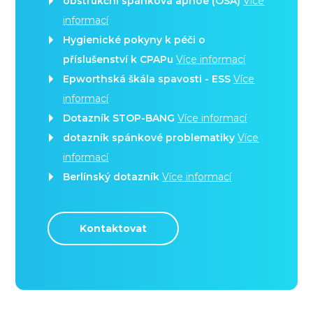
obstrukční spánková apnoe (OSA)
Více
informací
Hygienické pokyny k péči o
příslušenství k CPAPu
Více informací
Epworthská škála spavosti - ESS
Více
informací
Dotazník STOP-BANG
Více informací
dotazník spánkové problematiky
Více
informací
Berlínský dotazník
Více informací
Kontaktovat