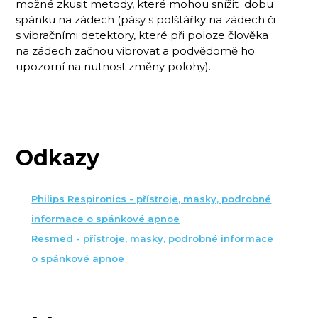
možné zkusit metody, které mohou snížit dobu
spánku na zádech (pásy s polštářky na zádech či
s vibračními detektory, které při poloze člověka
na zádech začnou vibrovat a podvědomě ho
upozorní na nutnost změny polohy).
Odkazy
Philips Respironics - přístroje, masky, podrobné
informace o spánkové apnoe
Resmed - přístroje, masky, podrobné informace
o spánkové apnoe