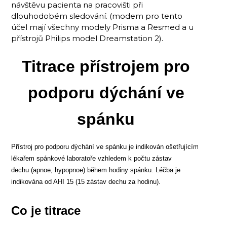
návštěvu pacienta na pracovišti při
dlouhodobém sledování. (modem pro tento
účel mají všechny modely Prisma a Resmed a u
přístrojů Philips model Dreamstation 2).
Titrace přístrojem pro
podporu dýchání ve
spánku
Přístroj pro podporu dýchání ve spánku je indikován ošetřujícím
lékařem spánkové laboratoře vzhledem k počtu zástav
dechu (apnoe, hypopnoe) během hodiny spánku. Léčba je
indikována od AHI 15 (15 zástav dechu za hodinu).
Co je titrace