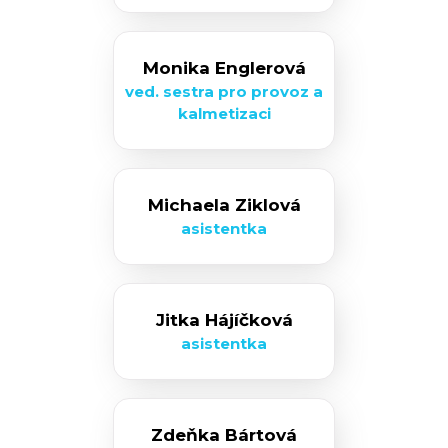
Monika Englerová
ved. sestra pro provoz a
kalmetizaci
Michaela Ziklová
asistentka
Jitka Hájíčková
asistentka
Zdeňka Bártová