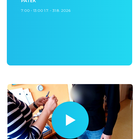
PÁTEK
7:00 - 13:00 1.7. - 31.8. 2026