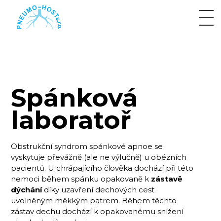
Spánková
laboratoř
Obstrukční syndrom spánkové apnoe se
vyskytuje převážně (ale ne výlučně) u obézních
pacientů. U chrápajícího člověka dochází při této
nemoci během spánku opakovaně k
zástavě
dýchání
díky uzavření dechových cest
uvolněným měkkým patrem. Během těchto
zástav dechu dochází k opakovanému snížení