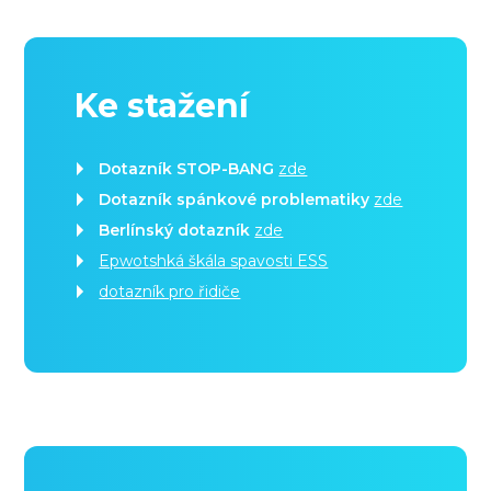
Ke stažení
Dotazník STOP-BANG
zde
Dotazník spánkové problematiky
zde
Berlínský dotazník
zde
Epwotshká škála spavosti ESS
dotazník pro řidiče