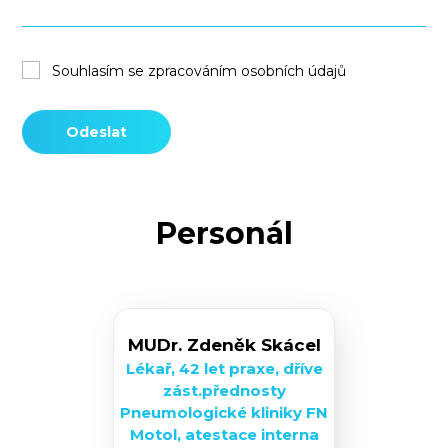
Souhlasím se zpracováním osobních údajů
Odeslat
Personál
MUDr. Zdeněk Skácel
Lékař, 42 let praxe, dříve
zást.přednosty
Pneumologické kliniky FN
Motol, atestace interna